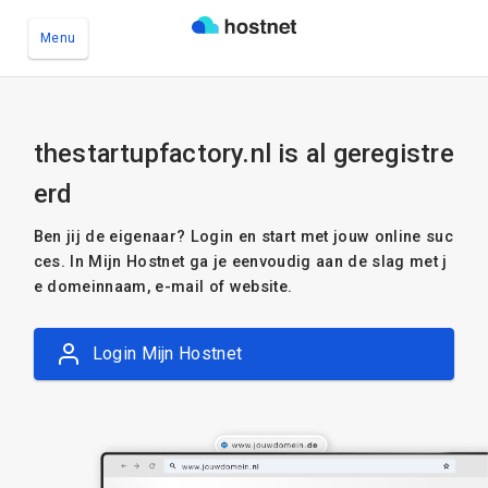
Menu
Ga naar de hoofdinhoud
thestartupfactory.nl is al geregistre
erd
Ben jij de eigenaar? Login en start met jouw online suc
ces. In Mijn Hostnet ga je eenvoudig aan de slag met j
e domeinnaam, e-mail of website.
Login Mijn Hostnet